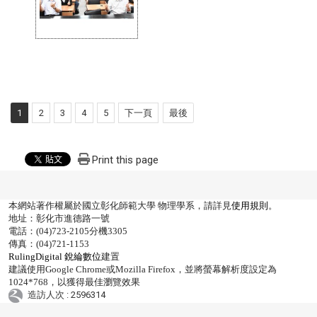
1
2
3
4
5
下一頁
最後
Print this page
本網站著作權屬於國立彰化師範大學 物理學系，請詳見
使用規則
。
地址：彰化市進德路一號
電話：(04)723-2105分機3305
傳真：(04)721-1153
RulingDigital 銳綸數位
建置
建議使用Google Chrome或Mozilla Firefox，並將螢幕解析度設定為
1024*768，以獲得最佳瀏覽效果
造訪人次 : 2596314