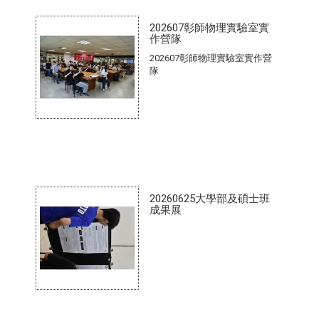
202607彰師物理實驗室實
作營隊
202607彰師物理實驗室實作營
隊
20260625大學部及碩士班
成果展