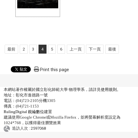
最前
2
3
4
5
6
上一頁
下一頁
最後
Print this page
本網站著作權屬於國立彰化師範大學 物理學系，請詳見
使用規則
。
地址：彰化市進德路一號
電話：(04)723-2105分機3305
傳真：(04)721-1153
RulingDigital 銳綸數位
建置
建議使用Google Chrome或Mozilla Firefox，並將螢幕解析度設定為
1024*768，以獲得最佳瀏覽效果
造訪人次 : 2597068