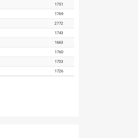
1751
1769
2772
1743
1663
1760
1733
1726