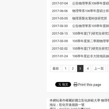
2017-07-04
公告物理學系106學年度
2017-06-06
物理學系106學年度碩士
2017-05-05
物理系暨光電科技研究所【
2017-03-30
公告物理學系105學年度
2017-03-15
105學年度(下)研究生研
2017-03-09
105學年度第二學期物理
2017-02-02
105學年度(下)研究生研
2017-01-24
106學年度赴非大陸地區姊妹
最前
1
2
3
4
上一頁
Print this page
本網站著作權屬於國立彰化師範大學 物理
地址：彰化市進德路一號