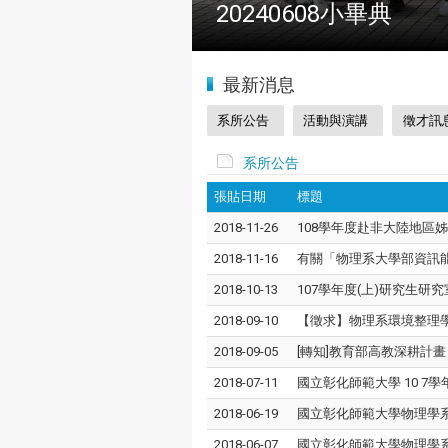
2024全國物理學科能
:::
最新消息
系所公告
活動與演講
徵才訊
系所公告
張貼日期
標題
2018-11-26
108學年度赴非大陸地區姊妹
2018-11-16
有關「物理系大學部資訊
2018-10-13
107學年度(上)研究生研
2018-09-10
【徵求】物理系環境整理
2018-09-05
[轉知]教育部高教深耕計
2018-07-11
國立彰化師範大學 10 
2018-06-19
國立彰化師範大學物理學系
2018-06-07
國立彰化師範大學物理學系