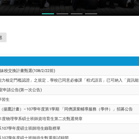
力競賽
息
校交換計畫甄選(108/2/22前)
能力檢定門檻認證」之規定，學校已同意必修課「程式語言」已可納入「資訊能
究室申請公告(第一次公告)
學習生
畫（揚鷹計畫）–107學年度第1學期 「同儕課業輔導服務（學伴）」招募公告
7學年度物理學系碩士班師資培育生第二次甄選簡章
107學年度碩士班師培生錄取榜單
107學年度碩士班師培生甄選面試時間