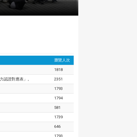
瀏覽人次
1818
力認證對應表」。
2351
1793
1794
581
1739
646
1793