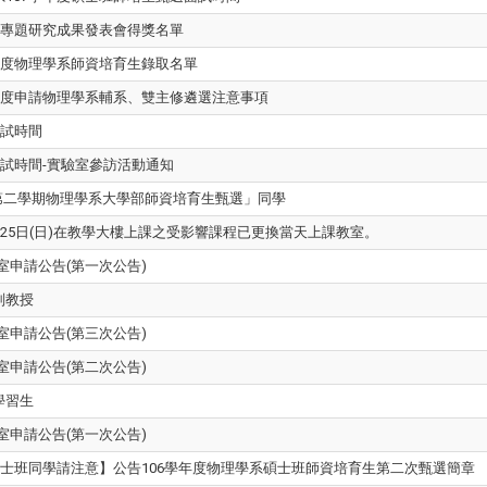
部專題研究成果發表會得獎名單
年度物理學系師資培育生錄取名單
年度申請物理學系輔系、雙主修遴選注意事項
面試時間
面試時間-實驗室參訪活動通知
度第二學期物理學系大學部師資培育生甄選」同學
~3月25日(日)在教學大樓上課之受影響課程已更換當天上課教室。
究室申請公告(第一次公告)
副教授
究室申請公告(第三次公告)
究室申請公告(第二次公告)
學習生
究室申請公告(第一次公告)
碩士班同學請注意】公告106學年度物理學系碩士班師資培育生第二次甄選簡章