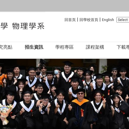
:::
:::
|
|
回首頁
回學校首頁
English
究亮點
招生資訊
學程專區
課程架構
下載