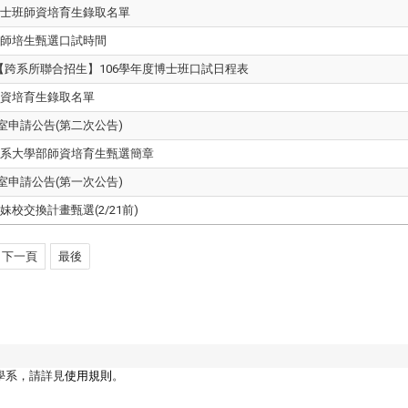
碩士班師資培育生錄取名單
班師培生甄選口試時間
跨系所聯合招生】106學年度博士班口試日程表
師資培育生錄取名單
究室申請公告(第二次公告)
學系大學部師資培育生甄選簡章
究室申請公告(第一次公告)
校交換計畫甄選(2/21前)
下一頁
最後
學系，請詳見
使用規則
。