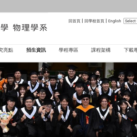
:::
:::
|
|
回首頁
回學校首頁
English
究亮點
招生資訊
學程專區
課程架構
下載