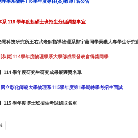
]物理學系徵聘116學年度專任(案)教師1名公告
本系
116 學年度起碩士班招生分組調整事宜
]光電科技研究所王右武老師指導物理系鄭宇茹同學榮獲大專學生研究
[恭賀]114學年度物理學系大學部成果發表會得獎同學
】114 學年度研究生研究成果展獲獎名單
國立彰化師範大學物理系115學年度第1學期轉學考招生面試
】115 學年度博士班招生考試錄取名單
後