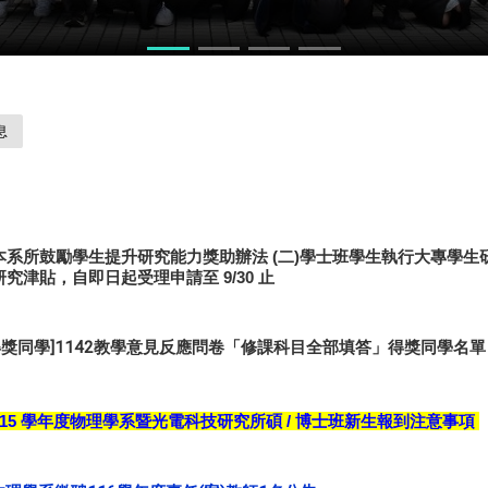
力競賽
息
本系所鼓勵學生提升研究能力獎助辦法 (二)學士班學生執行大專學生
研究津貼，自即日起受理申請
至 9/30 止
得獎同學]1142教學意見反應問卷「修課科目全部填答」得獎同學名單
15 學年度
物理學系暨光電科技研究所
碩 / 博士班新生報到注意事項