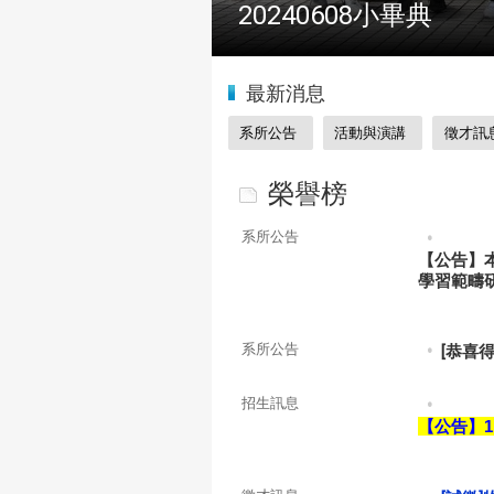
2024全國物理學科能
:::
最新消息
系所公告
活動與演講
徵才訊
榮譽榜
系所公告
【公告】
學習範疇
系所公告
[恭喜
招生訊息
【公告】1