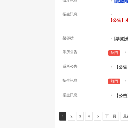
徵才訊息
[誠徵
招生訊息
【公告】
榮譽榜
[恭賀
系所公告
熱門
系所公告
【公告
招生訊息
熱門
招生訊息
【公告
1
2
3
4
5
下一頁
最