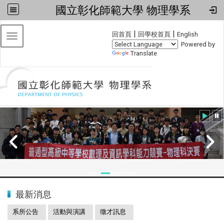
國立彰化師範大學 物理學系
:::
|
|
回首頁
回學校首頁
English
Toggle navigation
Powered by
Translate
:::
2024全國物理學科能力競賽
最新消息
系所公告
活動與演講
徵才訊息