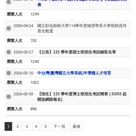
表
瀏覽人次
1299
2026-04-24
國立彰化師範大學114學年度物理學系大學部師資培
育生甄選
瀏覽人次
702
2026-03-27
【公告】115 學年度碩士班招生考試錄取名單
瀏覽人次
1240
2026-03-10
中台灣(臺灣國立大學系統)半導體人才培育
瀏覽人次
1022
2026-03-03
【招生】115 學年度博士班招生考試簡章 ( 03/03 起
開放網路報名)
瀏覽人次
896
1
2
3
4
5
下一頁
最後