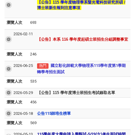
【公告】115 學年度
物理學系暨光電科技研究所
碩 /
博士班新生報到注意事項
瀏覽人次
693
2026-02-11
【公告】本系
116 學年度起碩士班招生分組調整事宜
瀏覽人次
246
2026-06-25
國立彰化師範大學物理系115學年度第1學期
熱門
轉學考招生面試
瀏覽人次
535
2026-05-29
【公告】115 學年度博士班招生考試錄取名單
瀏覽人次
456
2026-05-18
公告115師培生榜單
瀏覽人次
569
2026-05-13
115學年度大學申請入學甄試-5/23(六)考生面試時間