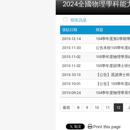
2024全國物理學科能
招生訊息
張貼日期
標題
2015-12-14
104學年度第2學
2015-11-30
公告本校105學年
2015-11-02
105學年度物理學
2015-11-02
105學年度碩博士
2015-10-13
【公告】逕讀博士班
2015-10-01
【公告】105學年度碩
2015-09-24
104學年度物理學
最前
8
9
10
11
12
Print this page