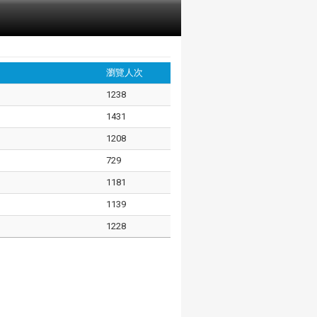
瀏覽人次
1238
1431
1208
729
1181
1139
1228