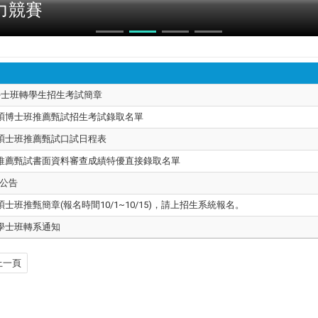
力競賽
期學士班轉學生招生考試簡章
度碩博士班推薦甄試招生考試錄取名單
系碩士班推薦甄試口試日程表
班推薦甄試書面資料審查成績特優直接錄取名單
公告
士班推甄簡章(報名時間10/1~10/15)，請上招生系統報名。
系學士班轉系通知
上一頁