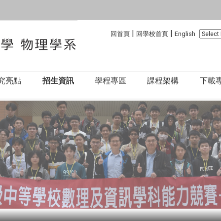
:::
:::
|
|
回首頁
回學校首頁
English
究亮點
招生資訊
學程專區
課程架構
下載