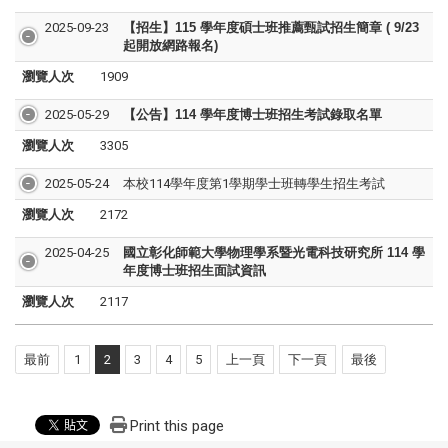
2025-09-23
【招生】115 學年度碩士班推薦甄試招生簡章 ( 9/23
起開放網路報名)
瀏覽人次
1909
2025-05-29
【公告】114 學年度博士班招生考試錄取名單
瀏覽人次
3305
2025-05-24
本校114學年度第1學期學士班轉學生招生考試
瀏覽人次
2172
2025-04-25
國立彰化師範大學物理學系暨光電科技研究所 114 學
年度博士班招生面試資訊
瀏覽人次
2117
最前
1
2
3
4
5
上一頁
下一頁
最後
Print this page