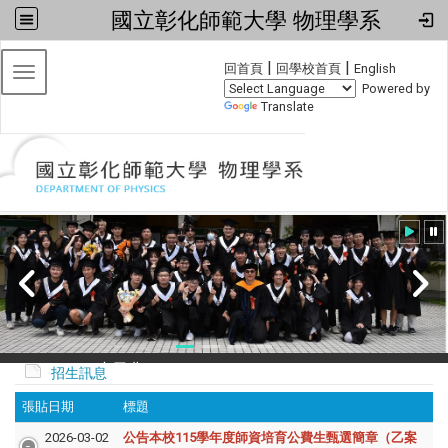
國立彰化師範大學 物理學系
:::
|
|
回首頁
回學校首頁
English
Toggle navigation
Powered by
Translate
20240608小畢典
招生訊息
張貼日期
標題
2026-03-02
公告本校115學年度師資培育公費生甄選簡章（乙案