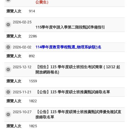
公費生）
瀏覽人次
914
2026-02-25
115學年度申請入學第二階段甄試準備指引
瀏覽人次
2286
2026-02-02
114學年度教育學程甄選_物理系缺額
1
名
瀏覽人次
892
2025-12-12
【招生】115 學年度碩士班招生考試簡章 ( 12/12 起
開放網路報名)
瀏覽人次
1559
2025-11-21
【公告】115 學年度碩士班推薦甄試錄取名單
瀏覽人次
1822
2025-10-27
【公告】115 學年度碩博士班推薦甄試擇優免複試直
接錄取名單
瀏覽人次
1825