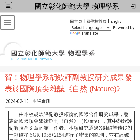
國立彰化師範大學 物理學系
:::
|
|
回首頁
回學校首頁
English
Toggle navigation
Powered by
Translate
賀！物理學系胡欽評副教授研究成果發
表於國際頂尖雜誌《自然 (Nature)》
2024-02-15
張維珊
由本校胡欽評副教授領銜的國際合作研究成果，發
表於國際頂尖學術期刊《自然》（
Nature
），其中胡欽評
副教授為文章的第一作者。本項研究通過
X
射線望遠鏡對
一顆磁星
SGR 1935+2154
進行了密集的觀測，並在該磁