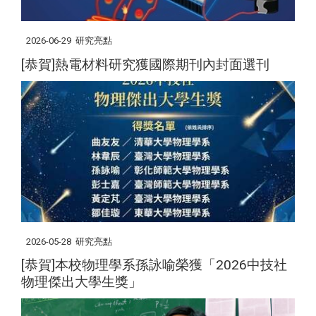
2026-06-29
研究亮點
[恭賀]熱電材料研究獲國際期刊內封面選刊
2026-05-28
研究亮點
[恭賀]本校物理學系孫詠喻榮獲「2026中技社
物理傑出大學生獎」