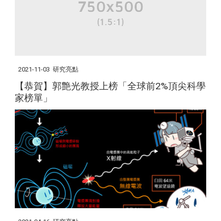
2021-11-03
研究亮點
【恭賀】郭艶光教授上榜「全球前2%頂尖科學
家榜單」