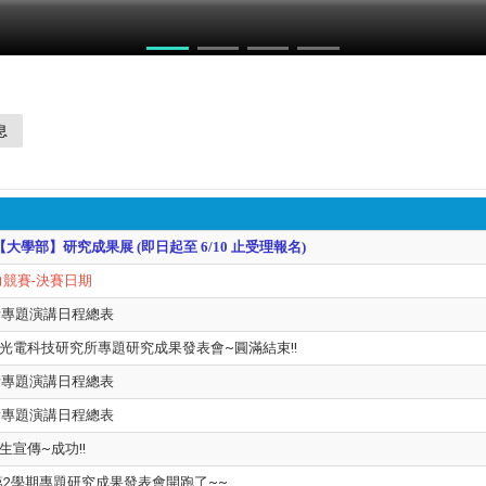
力競賽
息
【大學部】研究成果展 (即日起至 6/10 止受理報名)
力競賽-決賽日期
電所專題演講日程總表
系暨光電科技研究所專題研究成果發表會~圓滿結束!!
電所專題演講日程總表
電所專題演講日程總表
招生宣傳~成功!!
第2學期專題研究成果發表會開跑了~~