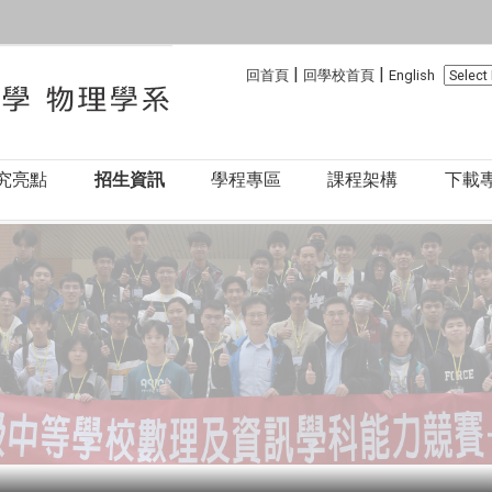
:::
:::
|
|
回首頁
回學校首頁
English
究亮點
招生資訊
學程專區
課程架構
下載