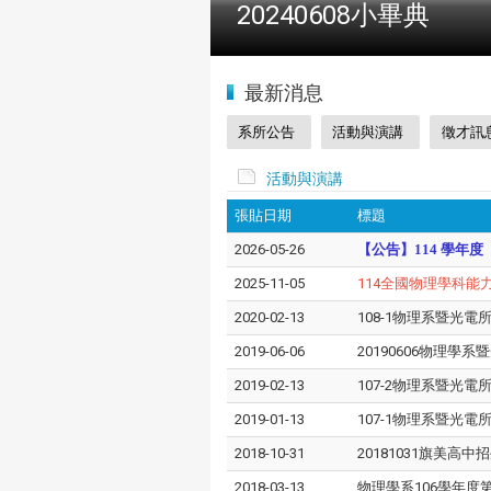
2024全國物理學科能
:::
最新消息
系所公告
活動與演講
徵才訊
活動與演講
張貼日期
標題
2026-05-26
【公告】114 學年度
2025-11-05
114全國物理學科能
2020-02-13
108-1物理系暨光
2019-06-06
20190606物理學
2019-02-13
107-2物理系暨光
2019-01-13
107-1物理系暨光
2018-10-31
20181031旗美高中
2018-03-13
物理學系106學年度