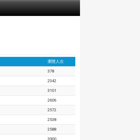
瀏覽人次
378
2342
3101
2606
2572
2538
2588
3900