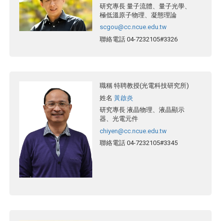
研究專長
量子流體、量子光學、
極低溫原子物理、凝態理論
scgou@cc.ncue.edu.tw
聯絡電話
04-7232105#3326
職稱
特聘教授(光電科技研究所)
姓名
黃啟炎
研究專長
液晶物理、液晶顯示
器、光電元件
chiyen@cc.ncue.edu.tw
聯絡電話
04-7232105#3345