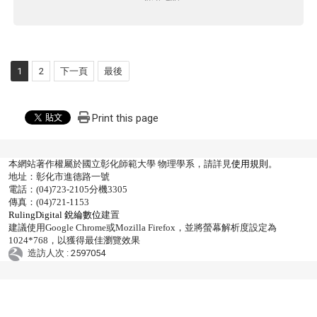
1
2
下一頁
最後
Print this page
本網站著作權屬於國立彰化師範大學 物理學系，請詳見
使用規則
。
地址：彰化市進德路一號
電話：(04)723-2105分機3305
傳真：(04)721-1153
RulingDigital 銳綸數位
建置
建議使用Google Chrome或Mozilla Firefox，並將螢幕解析度設定為
1024*768，以獲得最佳瀏覽效果
造訪人次 : 2597054