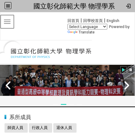
國立彰化師範大學 物理學系
:::
|
|
回首頁
回學校首頁
English
Toggle navigation
Powered by
Translate
:::
2024全國物理學科能力競賽
系所成員
師資人員
行政人員
退休人員