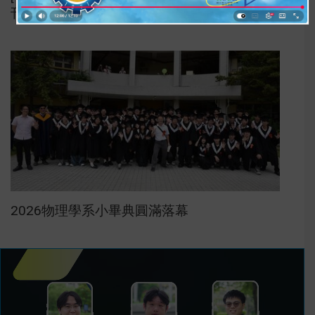
刊!!
2026物理學系小畢典圓滿落幕