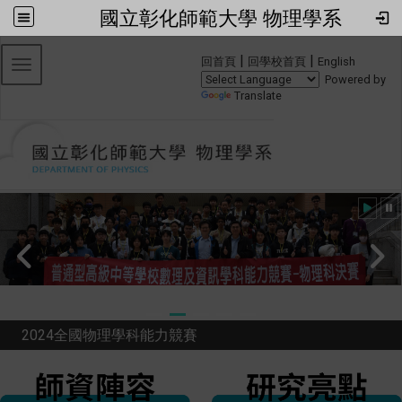
國立彰化師範大學 物理學系
:::
|
|
回首頁
回學校首頁
English
Toggle navigation
Powered by
Translate
2024全國物理學科能力競賽