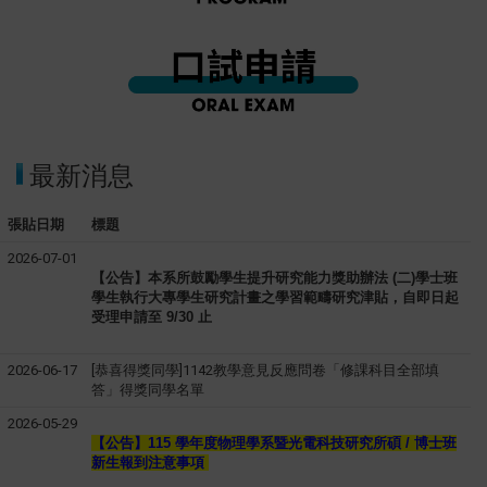
最新消息
張貼日期
標題
2026-07-01
【公告】本系所鼓勵學生提升研究能力獎助辦法 (二)學士班
學生執行大專學生研究計畫之學習範疇研究津貼，自即日起
受理申請
至 9/30 止
2026-06-17
[恭喜得獎同學]1142教學意見反應問卷「修課科目全部填
答」得獎同學名單
2026-05-29
【公告】115 學年度
物理學系暨光電科技研究所
碩 / 博士班
新生報到注意事項