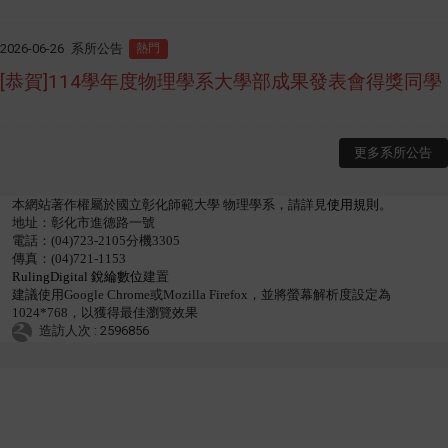
2026-06-26
系所公告
熱門
[恭賀]114學年度物理學系大學部成果發表會得獎同學
更多系所公告
本網站著作權屬於國立彰化師範大學 物理學系，請詳見
使用規則
。
地址：彰化市進德路一號
電話：(04)723-2105分機3305
傳真：(04)721-1153
RulingDigital 銳綸數位
建置
建議使用Google Chrome或Mozilla Firefox，並將螢幕解析度設定為
1024*768，以獲得最佳瀏覽效果
造訪人次 : 2596856