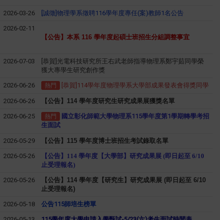
2026-03-26
[誠徵]物理學系徵聘116學年度專任(案)教師1名公告
2026-02-11
【公告】本系
116 學年度起碩士班招生分組調整事宜
2026-07-03
[恭賀]光電科技研究所王右武老師指導物理系鄭宇茹同學榮
獲大專學生研究創作獎
2026-06-26
[恭賀]114學年度物理學系大學部成果發表會得獎同學
熱門
2026-06-26
【公告】114 學年度研究生研究成果展獲獎名單
2026-06-25
國立彰化師範大學物理系115學年度第1學期轉學考招
熱門
生面試
2026-05-29
【公告】115 學年度博士班招生考試錄取名單
2026-05-26
【公告】114 學年度【大學部】研究成果展 (即日起至 6/10
止受理報名)
2026-05-26
【公告】114 學年度【研究生】研究成果展 (即日起至 6/10
止受理報名)
2026-05-18
公告115師培生榜單
2026-05-13
115學年度大學申請入學甄試-5/23(六)考生面試時間表