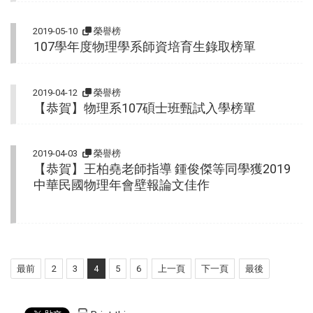
2019-05-10
榮譽榜
107學年度物理學系師資培育生錄取榜單
2019-04-12
榮譽榜
【恭賀】物理系107碩士班甄試入學榜單
2019-04-03
榮譽榜
【恭賀】王柏堯老師指導 鍾俊傑等同學獲2019
中華民國物理年會壁報論文佳作
最前
2
3
4
5
6
上一頁
下一頁
最後