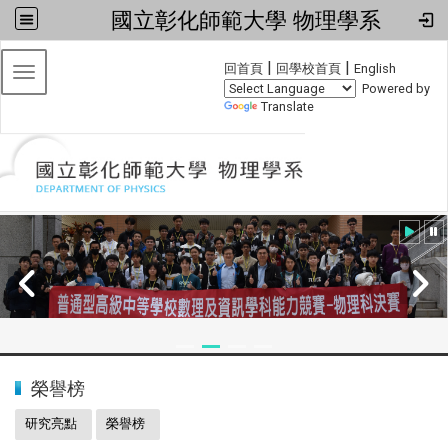
國立彰化師範大學 物理學系
:::
|
|
回首頁
回學校首頁
English
Toggle navigation
Powered by
Translate
:::
2024全國物理學科能力競賽
榮譽榜
研究亮點
榮譽榜