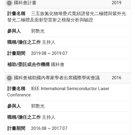
國科會計畫
2019
計畫名稱
三五族氮化物堆疊式寬頻譜發光二極體與紫外光
發光二極體及面射型雷射之模擬分析與驗證
參與人
郭艶光
職稱/擔任之工作
主持人
計畫期間
2019.08 ~ 2019.07
補助/委託或合作機構
國科會
國科會補助國內專家學者出席國際學術會議
2016
計畫名稱
IEEE International Semiconductor Laser
Conference
參與人
郭艶光
職稱/擔任之工作
主持人
計畫期間
2016.08 ~ 2017.07