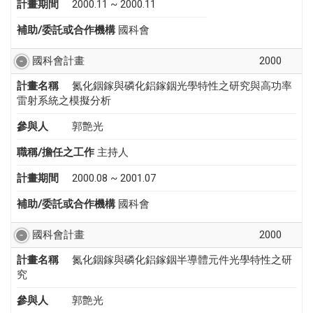
計畫期間
2000.11 ~ 2000.11
補助/委託或合作機構
國科會
國科會計畫
2000
計畫名稱
氮化銦鎵與磷化鋁鎵銦光學特性之研究與高功率
雷射系統之模擬分析
參與人
郭艶光
職稱/擔任之工作
主持人
計畫期間
2000.08 ~ 2001.07
補助/委託或合作機構
國科會
國科會計畫
2000
計畫名稱
氮化銦鎵與磷化鋁鎵銦半導體元件光學特性之研
究
參與人
郭艶光