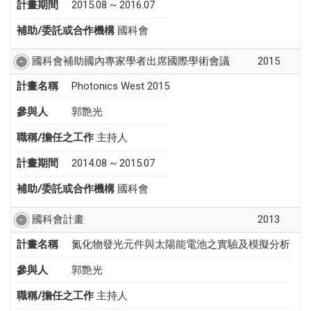
計畫期間
2015.08 ~ 2016.07
補助/委託或合作機構
國科會
國科會補助國內專家學者出席國際學術會議
2015
計畫名稱
Photonics West 2015
參與人
郭艶光
職稱/擔任之工作
主持人
計畫期間
2014.08 ~ 2015.07
補助/委託或合作機構
國科會
國科會計畫
2013
計畫名稱
氮化物發光元件與太陽能電池之實驗及模擬分析
參與人
郭艶光
職稱/擔任之工作
主持人