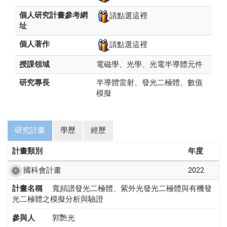
個人研究計畫參考網
請點選這裡
址
個人著作
請點選這裡
授課領域
電磁學、光學、光電半導體元件
研究專長
半導體雷射、發光二極體、數值
模擬
研究計畫
學歷
經歷
計畫類別
年度
國科會計畫
2022
計畫名稱
寬頻譜發光二極體、紫外光發光二極體與有機發
光二極體之模擬分析與驗證
參與人
郭艷光