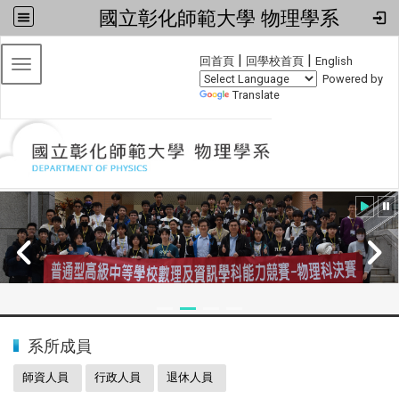
國立彰化師範大學 物理學系
:::
|
|
回首頁
回學校首頁
English
Toggle navigation
Powered by
Translate
:::
2024全國物理學科能力競賽
系所成員
師資人員
行政人員
退休人員