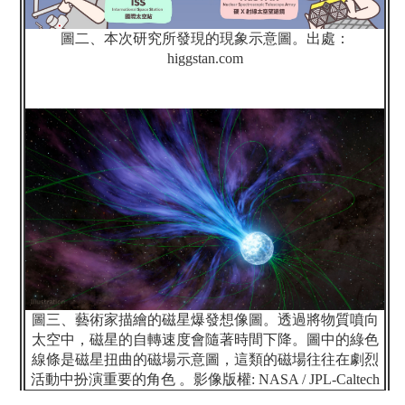
圖二、本次研究所發現的現象示意圖。出處：
higgstan.com
圖三、藝術家描繪的磁星爆發想像圖。透過將物質噴向
太空中，磁星的自轉速度會隨著時間下降。圖中的綠色
線條是磁星扭曲的磁場示意圖，這類的磁場往往在劇烈
活動中扮演重要的角色
。影像版權
: NASA / JPL-Caltech