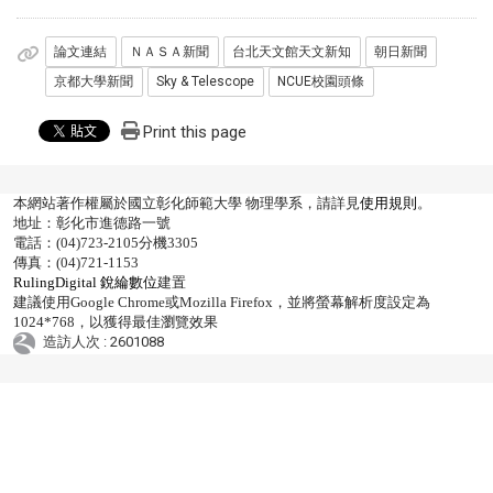
論文連結
ＮＡＳＡ新聞
台北天文館天文新知
朝日新聞
京都大學新聞
Sky & Telescope
NCUE校園頭條
Print this page
本網站著作權屬於國立彰化師範大學 物理學系，請詳見
使用規則
。
地址：彰化市進德路一號
電話：(04)723-2105分機3305
傳真：(04)721-1153
RulingDigital 銳綸數位
建置
建議使用Google Chrome或Mozilla Firefox，並將螢幕解析度設定為
1024*768，以獲得最佳瀏覽效果
造訪人次 : 2601088