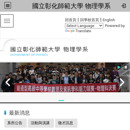
國立彰化師範大學 物理學系
:::
|
|
回首頁
回學校首頁
English
Toggle navigation
Powered by
Translate
:::
2024全國物理學科能力競賽
最新消息
系所公告
活動與演講
徵才訊息