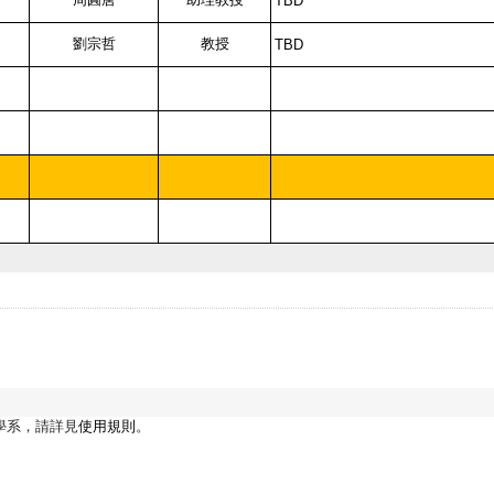
學系，請詳見
使用規則
。