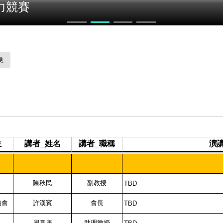
力競賽
息