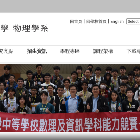
:::
:::
|
|
回首頁
回學校首頁
English
究亮點
招生資訊
學程專區
課程架構
下載