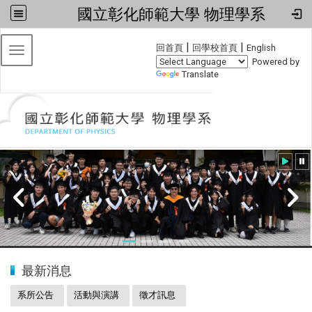
國立彰化師範大學 物理學系
:::
|
|
回首頁
回學校首頁
English
Toggle navigation
Powered by
Translate
:::
20240608小畢典
最新消息
系所公告
活動與演講
徵才訊息