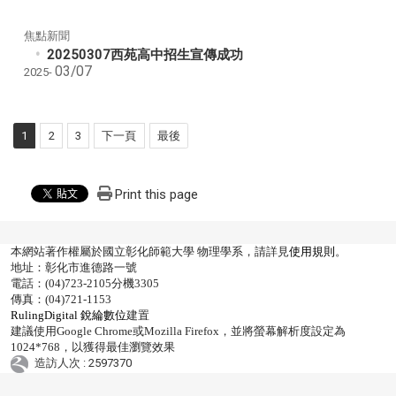
焦點新聞
20250307西苑高中招生宣傳成功
03/07
2025-
1
2
3
下一頁
最後
Print this page
本網站著作權屬於國立彰化師範大學 物理學系，請詳見
使用規則
。
地址：彰化市進德路一號
電話：(04)723-2105分機3305
傳真：(04)721-1153
RulingDigital 銳綸數位
建置
建議使用Google Chrome或Mozilla Firefox，並將螢幕解析度設定為
1024*768，以獲得最佳瀏覽效果
造訪人次 : 2597370