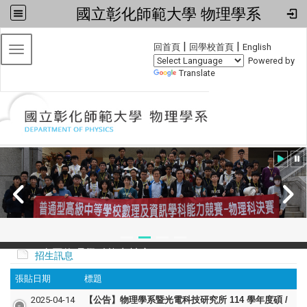
國立彰化師範大學 物理學系
:::
|
|
回首頁
回學校首頁
English
Toggle navigation
Powered by
Translate
2024全國物理學科能力競賽
招生訊息
張貼日期
標題
2025-04-14
【公告】物理學系暨光電科技研究所 114 學年度碩 /