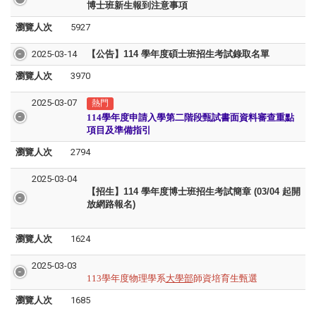
博士班新生報到注意事項
瀏覽人次
5927
2025-03-14
【公告】114 學年度碩士班招生考試錄取名單
瀏覽人次
3970
2025-03-07
熱門
114學年度申請入學第二階段甄試書面資料審查重點
項目及準備指引
瀏覽人次
2794
2025-03-04
【招生】114 學年度博士班招生考試簡章 (03/04 起開
放網路報名)
瀏覽人次
1624
2025-03-03
113學年度物理學系
大學部
師資培育生甄選
瀏覽人次
1685