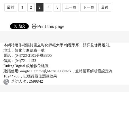
最前
1
2
3
4
5
上一頁
下一頁
最後
Print this page
本網站著作權屬於國立彰化師範大學 物理學系，請詳見
使用規則
。
地址：彰化市進德路一號
電話：(04)723-2105分機3305
傳真：(04)721-1153
RulingDigital 銳綸數位
建置
建議使用Google Chrome或Mozilla Firefox，並將螢幕解析度設定為
1024*768，以獲得最佳瀏覽效果
造訪人次 : 2599342