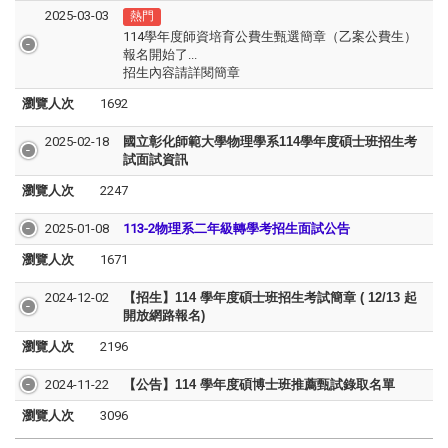
2025-03-03
熱門
114學年度師資培育公費生甄選簡章（乙案公費生）
報名開始了...
招生內容請詳閱簡章
瀏覽人次
1692
2025-02-18
國立彰化師範大學物理學系114學年度碩士班招生考
試面試資訊
瀏覽人次
2247
2025-01-08
113-2
物理系二年級轉學考招生面試公告
瀏覽人次
1671
2024-12-02
【招生】114 學年度碩士班招生考試簡章 ( 12/13 起
開放網路報名)
瀏覽人次
2196
2024-11-22
【公告】114 學年度碩博士班推薦甄試錄取名單
瀏覽人次
3096