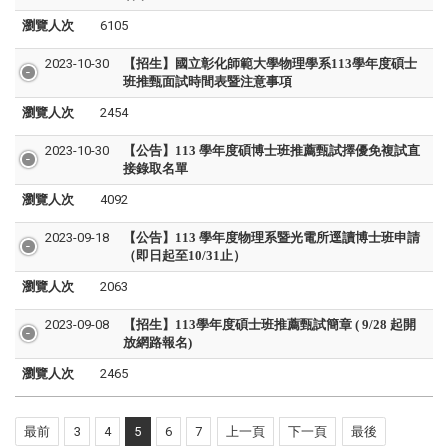
瀏覽人次
6105
2023-10-30
【招生】國立彰化師範大學物理學系113學年度碩士
班推甄面試時間表暨注意事項
瀏覽人次
2454
2023-10-30
【公告】113 學年度碩博士班推薦甄試擇優免複試直
接錄取名單
瀏覽人次
4092
2023-09-18
【公告】113 學年度物理系暨光電所逕讀博士班申請
（即日起至10/31止）
瀏覽人次
2063
2023-09-08
【招生】113學年度碩士班推薦甄試簡章 ( 9/28 起開
放網路報名)
瀏覽人次
2465
最前
3
4
5
6
7
上一頁
下一頁
最後