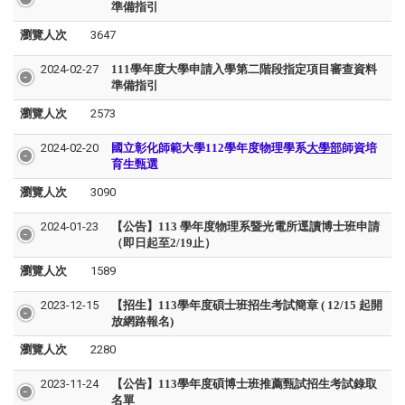
準備指引
瀏覽人次
3647
2024-02-27
111學年度大學申請入學第二階段指定項目審查資料
準備指引
瀏覽人次
2573
2024-02-20
國立彰化師範大學112學年度物理學系
大學部
師資培
育生甄選
瀏覽人次
3090
2024-01-23
【公告】113 學年度物理系暨光電所逕讀博士班申請
（即日起至2/19止）
瀏覽人次
1589
2023-12-15
【招生】113學年度碩士班招生考試簡章 ( 12/15 起開
放網路報名)
瀏覽人次
2280
2023-11-24
【公告】113學年度碩博士班推薦甄試招生考試錄取
名單