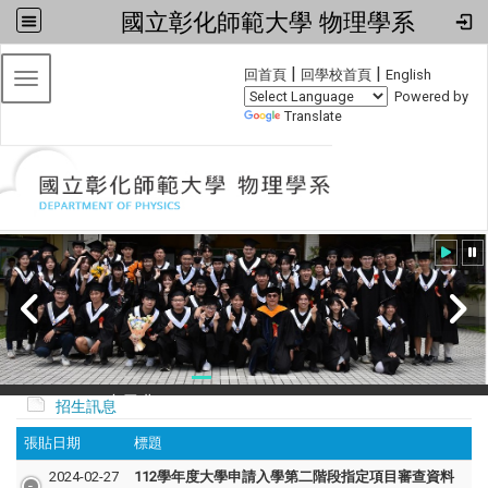
國立彰化師範大學 物理學系
:::
|
|
回首頁
回學校首頁
English
Toggle navigation
Powered by
Translate
20240608小畢典
招生訊息
張貼日期
標題
2024-02-27
112學年度大學申請入學第二階段指定項目審查資料