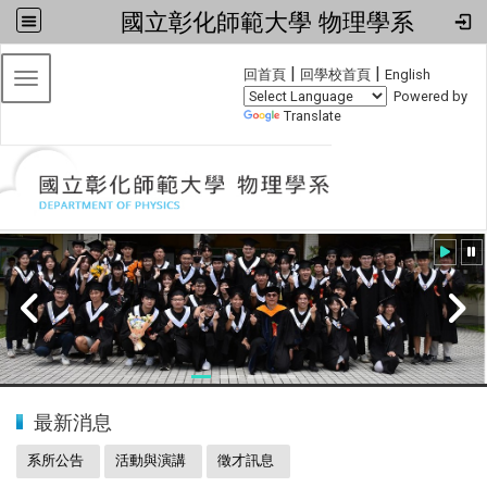
國立彰化師範大學 物理學系
:::
|
|
回首頁
回學校首頁
English
Toggle navigation
Powered by
Translate
:::
20240608小畢典
最新消息
系所公告
活動與演講
徵才訊息