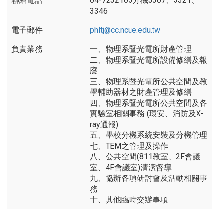
04-7232105分機3307、3321、
3346
phltj@cc.ncue.edu.tw
一、物理系暨光電所財產管理
二、物理系暨光電所設備修繕及報
廢
三、物理系暨光電所公共空間及教
學輔助器材之財產管理及修繕
四、物理系暨光電所公共空間及各
實驗室相關事務 (環安、消防及X-
ray通報)
五、學校分機系統安裝及分機管理
七、TEM之管理及操作
八、公共空間(811教室、2F會議
室、4F會議室)清潔督導
九、協辦各項研討會及活動相關事
務
十、其他臨時交辦事項