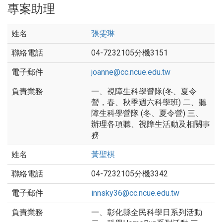
專案助理
張雯琳
04-7232105分機3151
joanne@cc.ncue.edu.tw
一、視障生科學營隊(冬、夏令
營，春、秋季週六科學班) 二、聽
障生科學營隊 (冬、夏令營) 三、
辦理各項聽、視障生活動及相關事
務
黃聖棋
04-7232105分機3342
innsky36@cc.ncue.edu.tw
一、彰化縣全民科學日系列活動