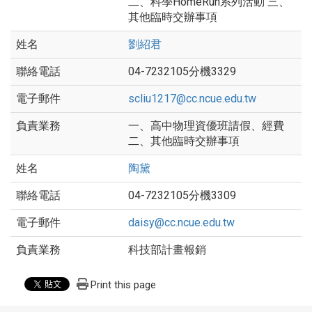
二、科學HomeRun系列活動 三、
其他臨時交辦事項
劉紹君
04-7232105分機3329
scliu1217@cc.ncue.edu.tw
一、高中物理資優班請假、經費
二、其他臨時交辦事項
陶黛
04-7232105分機3309
daisy@cc.ncue.edu.tw
科技部計畫報銷
Print this page