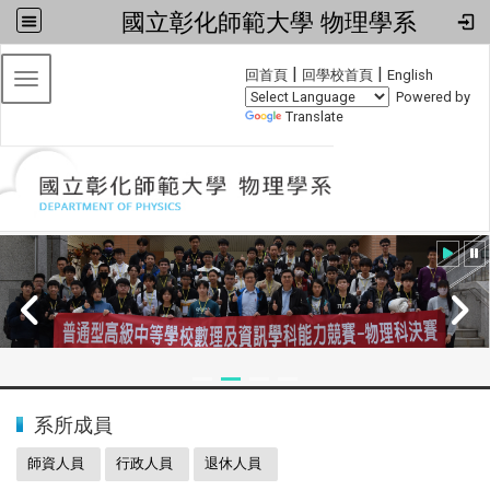
國立彰化師範大學 物理學系
:::
|
|
回首頁
回學校首頁
English
Toggle navigation
Powered by
Translate
:::
2024全國物理學科能力競賽
系所成員
師資人員
行政人員
退休人員