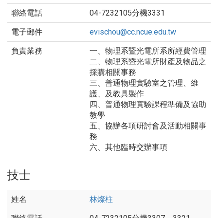
04-7232105分機3331
evischou@cc.ncue.edu.tw
一、物理系暨光電所系所經費管理
二、物理系暨光電所財產及物品之
採購相關事務
三、普通物理實驗室之管理、維
護、及教具製作
四、普通物理實驗課程準備及協助
教學
五、協辦各項研討會及活動相關事
務
六、其他臨時交辦事項
技士
林燦柱