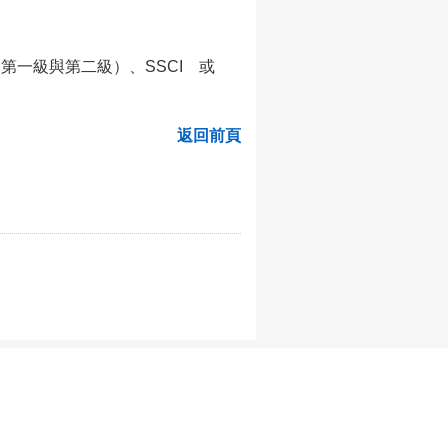
第一級與第二級）、SSCI 或
返回前頁