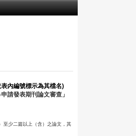
依表內編號標示為其檔名)
○申請
發表期刊論文審查」
）至少二篇以上（含）之論文，其