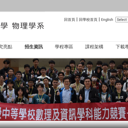
:::
:::
|
|
回首頁
回學校首頁
English
究亮點
招生資訊
學程專區
課程架構
下載