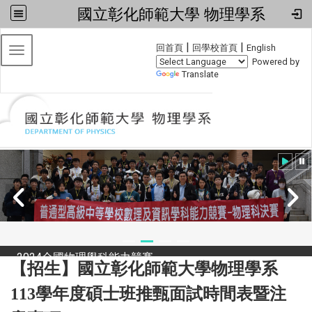
國立彰化師範大學 物理學系
:::
|
|
回首頁
回學校首頁
English
Toggle navigation
Powered by
Translate
2024全國物理學科能力競賽
【招生】國立彰化師範大學物理學系
113學年度碩士班推甄面試時間表暨注