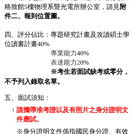
格致館5樓物理系暨光電所辦公室，請見
附
件二、報到位置圖。
四、評分佔比：專題研究計畫及攻讀碩士學
位讀書計畫40%
專業能力
40%
表達能力2
0%
※考生若面試缺考或零分，
不予列入錄取名單。
五、面試須知：
請攜帶准考證以及有照片之身分證明文
件應試。
※身分證明文件係指國民身分證、有效