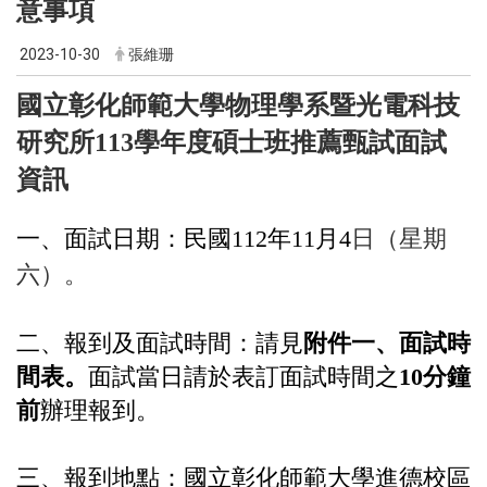
意事項
2023-10-30
張維珊
國立彰化師範大學物理學系暨光電科技
研究所113學年度碩士班推薦甄試面試
資訊
一、面試日期：民國112年11月4
日（星期
六）。
二、報到及面試時間：請見
附件一、面試時
間表。
面試當日請於表訂面試時間之
10分鐘
前
辦理報到。
三、報到地點：國立彰化師範大學進德校區