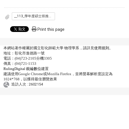
__113_學年度碩士班推薦甄試面試資訊_物理系.pdf
Print this page
本網站著作權屬於國立彰化師範大學 物理學系，請詳見
使用規則
。
地址：彰化市進德路一號
電話：(04)723-2105分機3305
傳真：(04)721-1153
RulingDigital 銳綸數位
建置
建議使用Google Chrome或Mozilla Firefox，並將螢幕解析度設定為
1024*768，以獲得最佳瀏覽效果
造訪人次 : 2602154