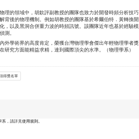
物理的領域中，胡欽評副教授的團隊也致力於開發時頻分析技巧
解背後的物理機制。例如胡教授的團隊基於希爾伯特．黃轉換開
化，以及黑洞合併重力波的時頻訊號。該團隊近年也基於經驗模
偵測。
內外學術界的高度肯定，榮獲台灣物理學會傑出年輕物理學者獎
在研究方面能精益求精，達到國際頂尖的水準。（物理學系）
獎項得獎名單
學系，請詳見
使用規則
。