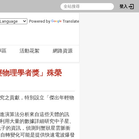
登入
Powered by
Translate
專區
活動花絮
網路資源
輕物理學者獎」殊榮
究之貢獻，特別設立「傑出年輕物
進演算法分析來自這些天體的訊
利用大量的數據詳細研究中子星、
顆光子的資訊，偵測到蟹狀星雲脈衝
的自轉變化可能是提供快速電波爆發