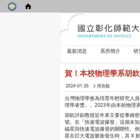
最新消息
系所簡介
研
賀！本校物理學系胡欽
2024-01-26
周良駿
台灣物理學會為培育年輕研究人員
理學者獎」。2023年由本校物理
胡欽評副教授近年來主要從事緻密
號。在「快速電波爆發」這個未知
磁星與快速電波爆發的關聯性。例如
星在巨大電波脈衝發生時，其 X