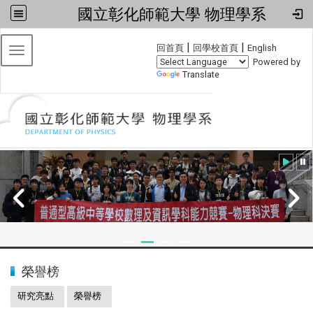
國立彰化師範大學 物理學系
:::
|
|
回首頁
回學校首頁
English
Toggle navigation
Powered by
Translate
:::
2024全國物理學科能力競賽
榮譽榜
研究亮點
榮譽榜