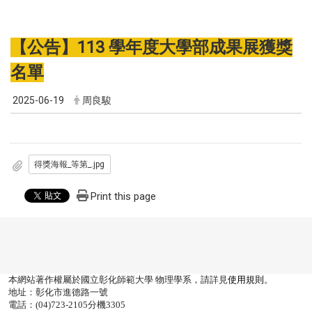
【公告】113 學年度大學部成果展獲獎
名單
2025-06-19
周良駿
得獎海報_等第_.jpg
Print this page
本網站著作權屬於國立彰化師範大學 物理學系，請詳見
使用規則
。
地址：彰化市進德路一號
電話：(04)723-2105分機3305