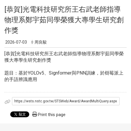
[恭賀]光電科技研究所王右武老師指導
物理系鄭宇茹同學榮獲大專學生研究創
作獎
2026-07-03
周良駿
[恭賀]光電科技研究所王右武老師指導物理系鄭宇茹同學榮
獲大專學生研究創作獎
題目：基於YOLOv5、Signformer與PNN訓練，於樹莓派上
的手語辨識應用
https://wsts.nstc.gov.tw/STSWeb/Award/AwardMultiQuery.aspx
Print this page