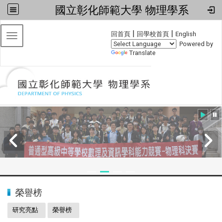
國立彰化師範大學 物理學系
:::
|
|
回首頁
回學校首頁
English
Toggle navigation
Powered by
Translate
:::
2024全國物理學科能力競賽
榮譽榜
研究亮點
榮譽榜