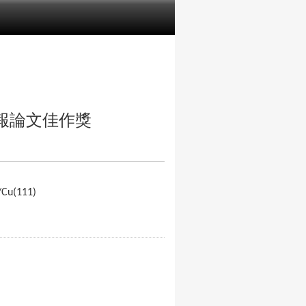
報論文佳作獎
/Cu(111)