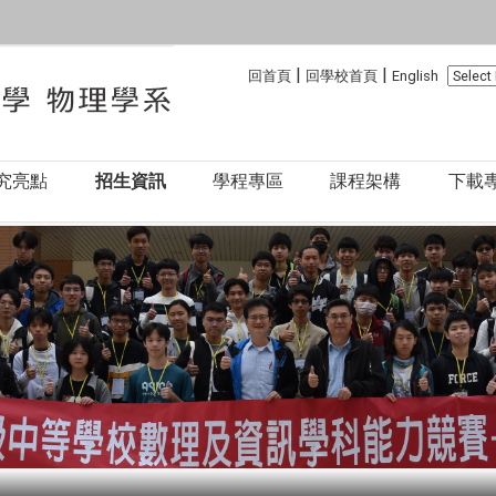
:::
:::
|
|
回首頁
回學校首頁
English
究亮點
招生資訊
學程專區
課程架構
下載