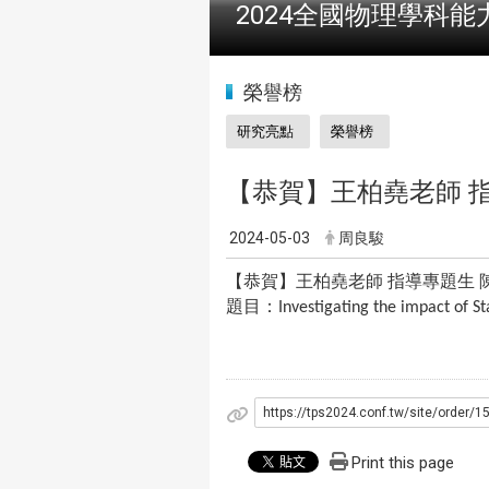
:::
榮譽榜
研究亮點
榮譽榜
【恭賀】王柏堯老師
2024-05-03
周良駿
【恭賀】王柏堯老師 指導專題生
題目：
Investigating the impact of 
https://tps2024.conf.tw/site/order/
Print this page