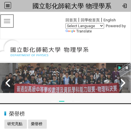
國立彰化師範大學 物理學系
:::
|
|
回首頁
回學校首頁
English
Toggle navigation
Powered by
Translate
:::
2024全國物理學科能力競賽
榮譽榜
研究亮點
榮譽榜