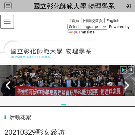
國立彰化師範大學 物理學系
:::
|
|
回首頁
回學校首頁
English
Toggle navigation
Powered by
Translate
:::
2024全國物理學科能力競賽
活動花絮
20210329彰女參訪