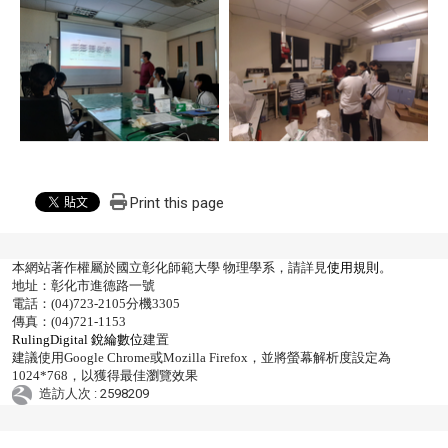
Print this page
本網站著作權屬於國立彰化師範大學 物理學系，請詳見
使用規則
。
地址：彰化市進德路一號
電話：(04)723-2105分機3305
傳真：(04)721-1153
RulingDigital 銳綸數位
建置
建議使用Google Chrome或Mozilla Firefox，並將螢幕解析度設定為
1024*768，以獲得最佳瀏覽效果
造訪人次 : 2598209