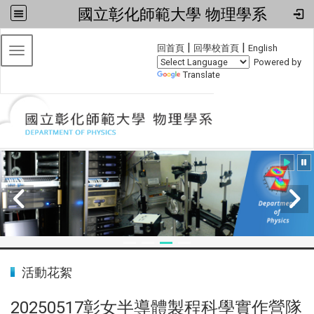
國立彰化師範大學 物理學系
:::
|
|
回首頁
回學校首頁
English
Toggle navigation
Powered by
Translate
:::
活動花絮
20250517彰女半導體製程科學實作營隊