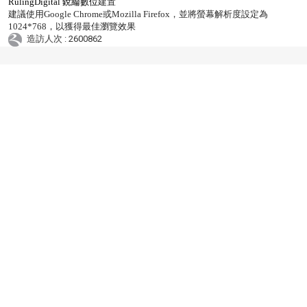
RulingDigital 銳綸數位
建置
建議使用Google Chrome或Mozilla Firefox，並將螢幕解析度設定為
1024*768，以獲得最佳瀏覽效果
造訪人次 : 2600862