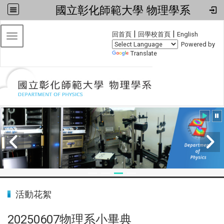
國立彰化師範大學 物理學系
:::
|
|
回首頁
回學校首頁
English
Toggle navigation
Powered by
Translate
:::
活動花絮
20250607物理系小畢典