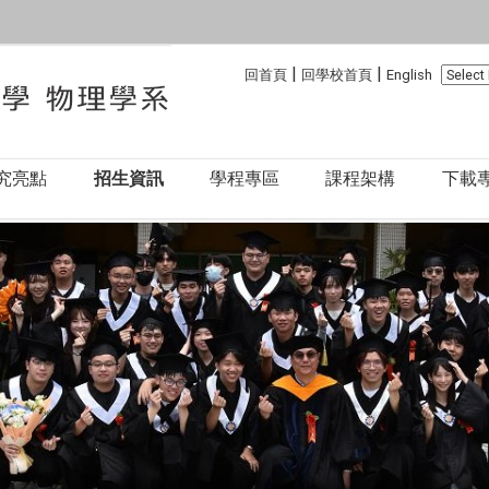
:::
:::
|
|
回首頁
回學校首頁
English
究亮點
招生資訊
學程專區
課程架構
下載