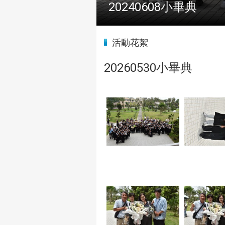
20240608小畢典
:::
活動花絮
20260530小畢典