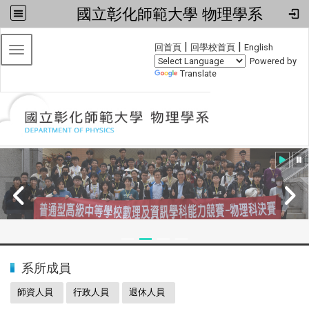
國立彰化師範大學 物理學系
:::
|
|
回首頁
回學校首頁
English
Toggle navigation
Powered by
Translate
:::
2024全國物理學科能力競賽
系所成員
師資人員
行政人員
退休人員