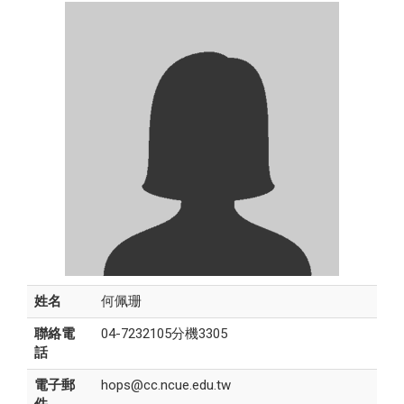
姓名
何佩珊
聯絡電
04-7232105分機3305
話
電子郵
hops@cc.ncue.edu.tw