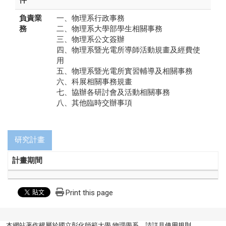
件
負責業
一、物理系行政事務
務
二、物理系大學部學生相關事務
三、物理系公文簽辦
四、物理系暨光電所導師活動規畫及經費使
用
五、物理系暨光電所實習輔導及相關事務
六、科展相關事務規畫
七、協辦各研討會及活動相關事務
八、其他臨時交辦事項
研究計畫
計畫期間
Print this page
本網站著作權屬於國立彰化師範大學 物理學系，請詳見
使用規則
。