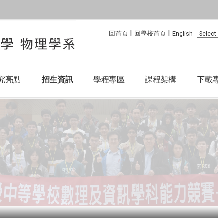
:::
:::
|
|
回首頁
回學校首頁
English
究亮點
招生資訊
學程專區
課程架構
下載