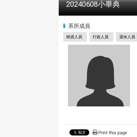
2024全國物理學科能
:::
系所成員
師資人員
行政人員
退休人員
Print this page