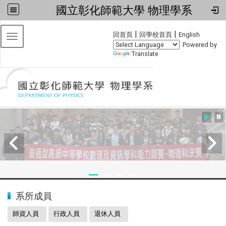
國立彰化師範大學 物理學系
:::
|
|
回首頁
回學校首頁
English
Toggle navigation
Powered by
Translate
:::
2024全國物理學科能力競賽
系所成員
師資人員
行政人員
退休人員