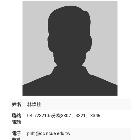
姓名
林燦柱
聯絡
04-7232105分機3307、3321、3346
電話
電子
phltj@cc.ncue.edu.tw