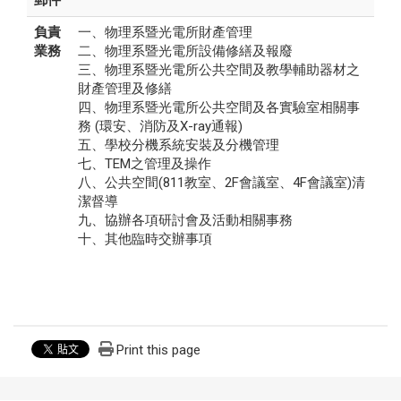
郵件
負責
一、物理系暨光電所財產管理
業務
二、物理系暨光電所設備修繕及報廢
三、物理系暨光電所公共空間及教學輔助器材之
財產管理及修繕
四、物理系暨光電所公共空間及各實驗室相關事
務 (環安、消防及X-ray通報)
五、學校分機系統安裝及分機管理
七、TEM之管理及操作
八、公共空間(811教室、2F會議室、4F會議室)清
潔督導
九、協辦各項研討會及活動相關事務
十、其他臨時交辦事項
Print this page