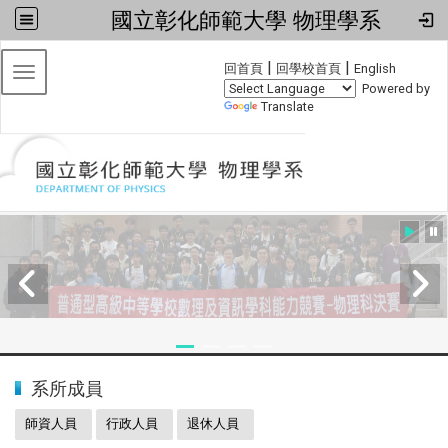
國立彰化師範大學 物理學系
:::
|
|
回首頁
回學校首頁
English
Toggle navigation
Powered by
Translate
:::
2024全國物理學科能力競賽
系所成員
師資人員
行政人員
退休人員