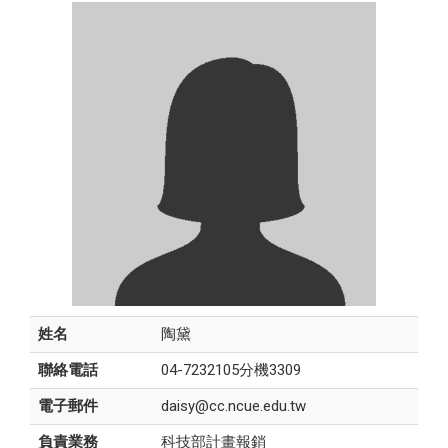
姓名
陶黛
聯絡電話
04-7232105分機3309
電子郵件
daisy@cc.ncue.edu.tw
負責業務
科技部計畫報銷