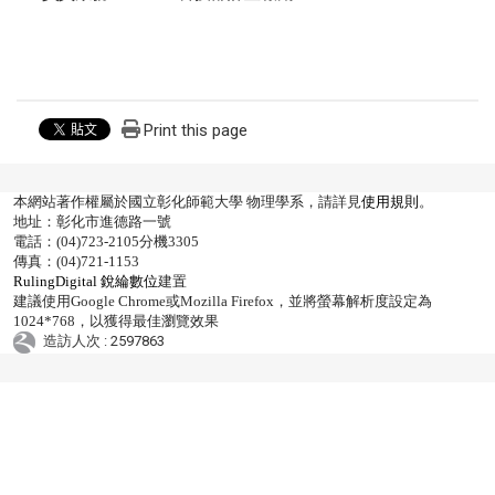
Print this page
本網站著作權屬於國立彰化師範大學 物理學系，請詳見
使用規則
。
地址：彰化市進德路一號
電話：(04)723-2105分機3305
傳真：(04)721-1153
RulingDigital 銳綸數位
建置
建議使用Google Chrome或Mozilla Firefox，並將螢幕解析度設定為
1024*768，以獲得最佳瀏覽效果
造訪人次 : 2597863