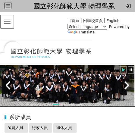
國立彰化師範大學 物理學系
:::
|
|
回首頁
回學校首頁
English
Toggle navigation
Powered by
Translate
:::
20240608小畢典
系所成員
師資人員
行政人員
退休人員