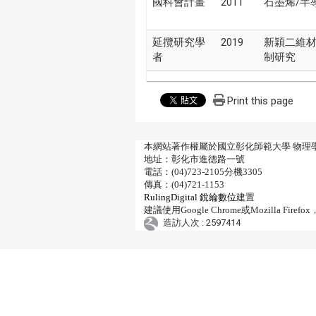
國科會計畫
2011
石墨烯/半
延攬研究學
2019
新穎二維
者
制研究
Print this page
本網站著作權屬於國立彰化師範大學 物理
地址：彰化市進德路一號
電話：(04)723-2105分機3305
傳真：(04)721-1153
RulingDigital 銳綸數位
建置
建議使用Google Chrome或Mozilla 
造訪人次 : 2597414