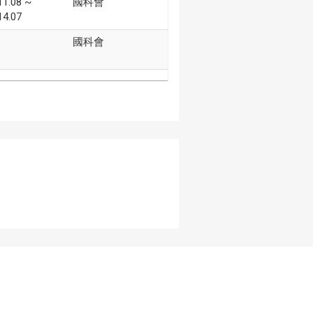
11.08 ~
國科會
14.07
國科會