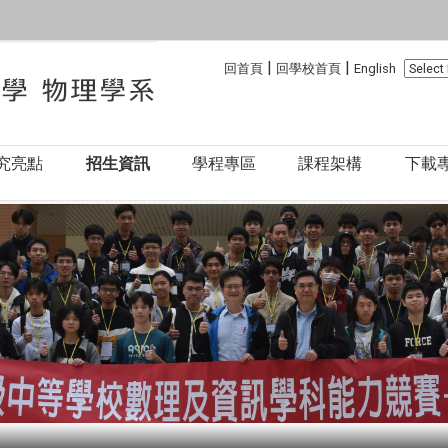
:::
:::
|
|
回首頁
回學校首頁
English
究亮點
招生資訊
學程專區
課程架構
下載