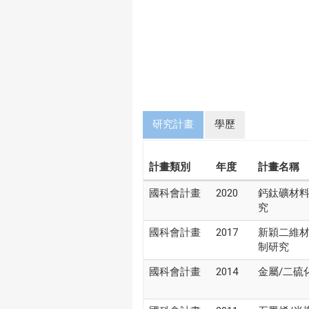
研究計畫
學歷
計畫類別
年度
計畫名稱
國科會計畫
2020
鈣鈦礦材
究
國科會計畫
2017
新穎二維
制研究
國科會計畫
2014
金屬/二硫