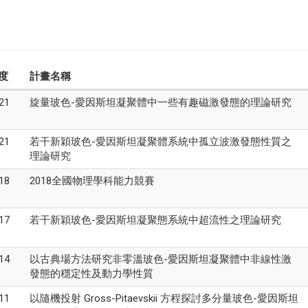
度
計畫名稱
21
旋量玻色-愛因斯坦凝聚體中一些有趣磁激發態的理論研究
21
若干新穎玻色-愛因斯坦凝聚體系統中孤立波激發態性質之
理論研究
18
2018全國物理學科能力競賽
17
若干新穎玻色-愛因斯坦凝聚態系統中超流性之理論研究
14
以古典場方法研究非零溫玻色-愛因斯坦凝聚體中非線性激
發態的穩定性及動力學性質
11
以隨機投射 Gross-Pitaevskii 方程探討多分量玻色-愛因斯坦