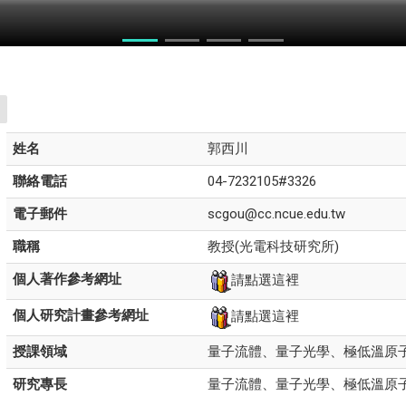
力競賽
姓名
郭西川
聯絡電話
04-7232105#3326
電子郵件
scgou@cc.ncue.edu.tw
職稱
教授(光電科技研究所)
個人著作參考網址
請點選這裡
個人研究計畫參考網址
請點選這裡
授課領域
量子流體、量子光學、極低溫原
研究專長
量子流體、量子光學、極低溫原