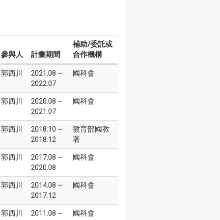
補助/委託或
參與人
計畫期間
合作機構
郭西川
2021.08 ~
國科會
2022.07
郭西川
2020.08 ~
國科會
2021.07
郭西川
2018.10 ~
教育部國教
2018.12
署
郭西川
2017.08 ~
國科會
2020.08
郭西川
2014.08 ~
國科會
2017.12
郭西川
2011.08 ~
國科會