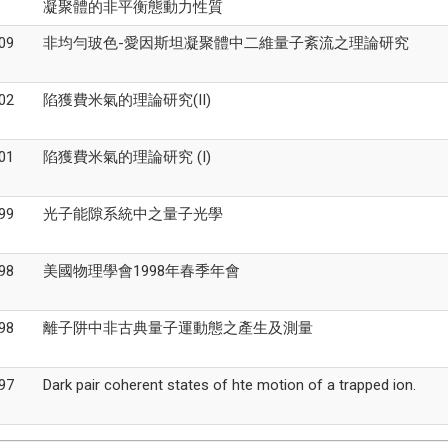
凝聚體的非平衡態動力性質
09
非均勻玻色-愛因斯坦凝聚體中二維量子紊流之理論研究
02
陷獲費米氣的理論研究(II)
01
陷獲費米氣的理論研究 (I)
99
光子能隙系統中之量子光學
98
美國物理學會1998年春季年會
98
離子阱中非古典量子運動態之產生及測量
97
Dark pair coherent states of hte motion of a trapped ion.