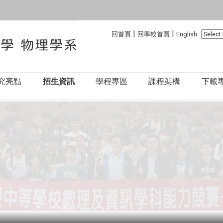
:::
:::
|
|
回首頁
回學校首頁
English
究亮點
招生資訊
學程專區
課程架構
下載