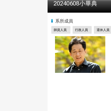
2024全國物理學科能
:::
系所成員
師資人員
行政人員
退休人員