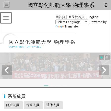
國立彰化師範大學 物理學系
:::
|
|
回首頁
回學校首頁
English
Toggle navigation
Powered by
Translate
:::
2024全國物理學科能力競賽
系所成員
師資人員
行政人員
退休人員