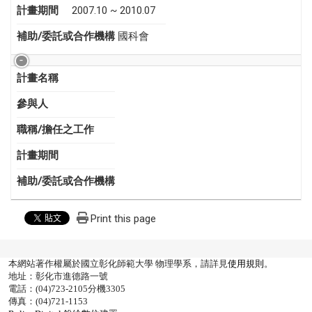
計畫期間
2007.10 ~ 2010.07
補助/委託或合作機構
國科會
計畫名稱
參與人
職稱/擔任之工作
計畫期間
補助/委託或合作機構
Print this page
本網站著作權屬於國立彰化師範大學 物理學系，請詳見
使用規則
。
地址：彰化市進德路一號
電話：(04)723-2105分機3305
傳真：(04)721-1153