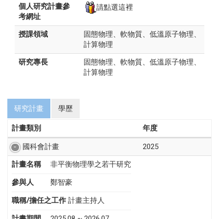
個人研究計畫參
請點選這裡
考網址
授課領域
固態物理、軟物質、低溫原子物理、
計算物理
研究專長
固態物理、軟物質、低溫原子物理、
計算物理
研究計畫
學歷
計畫類別
年度
國科會計畫
2025
計畫名稱
非平衡物理學之若干研究
參與人
鄭智豪
職稱/擔任之工作
計畫主持人
計畫期間
2025.08 ~ 2026.07