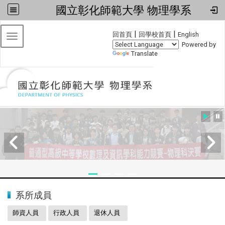
國立彰化師範大學 物理學系
:::
|
|
回首頁
回學校首頁
English
Toggle navigation
Powered by
Translate
:::
2024全國物理學科能力競賽
系所成員
師資人員
行政人員
退休人員