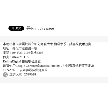
Print this page
本網站著作權屬於國立彰化師範大學 物理學系，請詳見
使用規則
。
地址：彰化市進德路一號
電話：(04)723-2105分機3305
傳真：(04)721-1153
RulingDigital 銳綸數位
建置
建議使用Google Chrome或Mozilla Firefox，並將螢幕解析度設定為
1024*768，以獲得最佳瀏覽效果
造訪人次 : 2599628