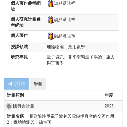
個人著作參考網
請點選這裡
址
個人研究計畫參
請點選這裡
考網址
個人著作
請點選這裡
授課領域
理論物理、應用數學
研究專長
量子資訊、非平衡態量子場論、重力
與宇宙學
研究計畫
學歷
計畫類別
年度
國科會計畫
2026
計畫名稱
相對論性單電子波包與電磁場真空的交互作用
2：實驗檢測與非線性項