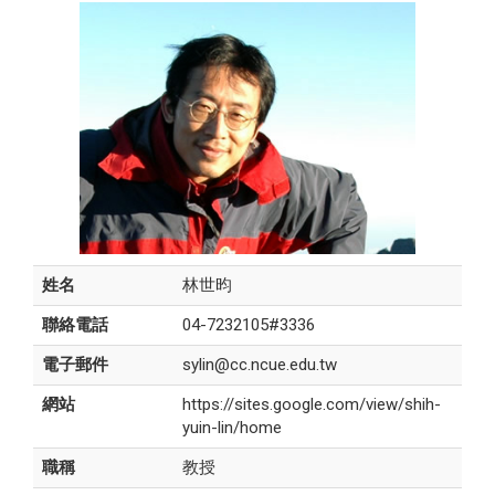
姓名
林世昀
聯絡電話
04-7232105#3336
電子郵件
sylin@cc.ncue.edu.tw
網站
https://sites.google.com/view/shih-
yuin-lin/home
職稱
教授