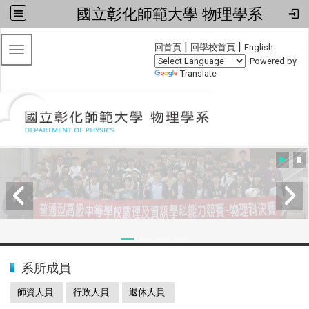
國立彰化師範大學 物理學系
:::
|
|
回首頁
回學校首頁
English
Toggle navigation
Powered by
Translate
:::
2024全國物理學科能力競賽
系所成員
師資人員
行政人員
退休人員