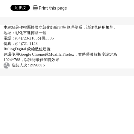
Print this page
本網站著作權屬於國立彰化師範大學 物理學系，請詳見
使用規則
。
地址：彰化市進德路一號
電話：(04)723-2105分機3305
傳真：(04)721-1153
RulingDigital 銳綸數位
建置
建議使用Google Chrome或Mozilla Firefox，並將螢幕解析度設定為
1024*768，以獲得最佳瀏覽效果
造訪人次 : 2598635