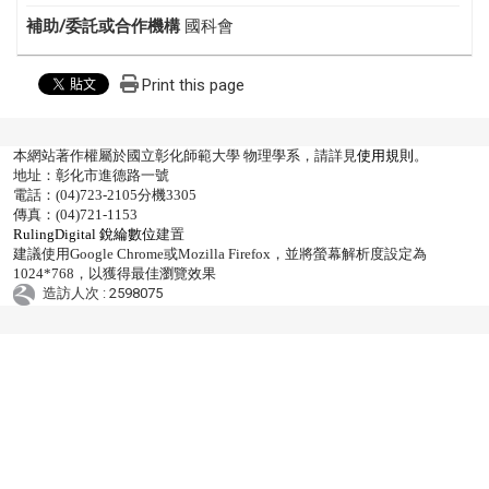
補助/委託或合作機構
國科會
Print this page
本網站著作權屬於國立彰化師範大學 物理學系，請詳見
使用規則
。
地址：彰化市進德路一號
電話：(04)723-2105分機3305
傳真：(04)721-1153
RulingDigital 銳綸數位
建置
建議使用Google Chrome或Mozilla Firefox，並將螢幕解析度設定為
1024*768，以獲得最佳瀏覽效果
造訪人次 : 2598075