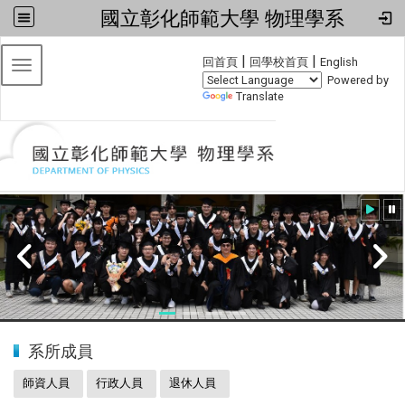
國立彰化師範大學 物理學系
:::
|
|
回首頁
回學校首頁
English
Toggle navigation
Powered by
Translate
:::
20240608小畢典
系所成員
師資人員
行政人員
退休人員