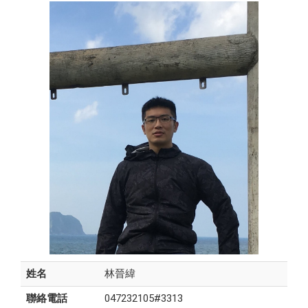
姓名
林晉緯
聯絡電話
047232105#3313