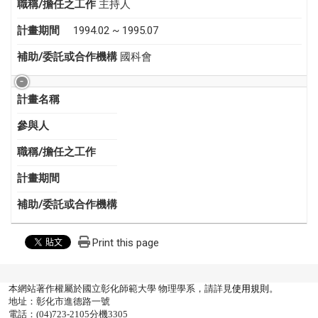
職稱/擔任之工作
主持人
計畫期間
1994.02 ~ 1995.07
補助/委託或合作機構
國科會
計畫名稱
參與人
職稱/擔任之工作
計畫期間
補助/委託或合作機構
Print this page
本網站著作權屬於國立彰化師範大學 物理學系，請詳見
使用規則
。
地址：彰化市進德路一號
電話：(04)723-2105分機3305