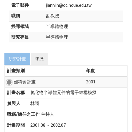
電子郵件
jiannlin@cc.ncue.edu.tw
職稱
副教授
授課領域
半導體物理
研究專長
半導體物理
研究計畫
學歷
計畫類別
年度
國科會計畫
2001
計畫名稱
氮化物半導體元件的電子結構模擬
參與人
林踐
職稱/擔任之工作
主持人
計畫期間
2001.08 ~ 2002.07