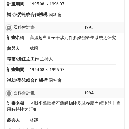
計畫期間
1995.08 ~ 1996.07
補助/委託或合作機構
國科會
國科會計畫
1995
計畫名稱
高溫超導量子干涉元件多媒體教學系統之研究
參與人
林踐
職稱/擔任之工作
主持人
計畫期間
1994.08 ~ 1995.07
補助/委託或合作機構
國科會
國科會計畫
1994
計畫名稱
Ｐ型半導體鑽石薄膜物性及其在壓力感測器上應
用時特性之研究
參與人
林踐