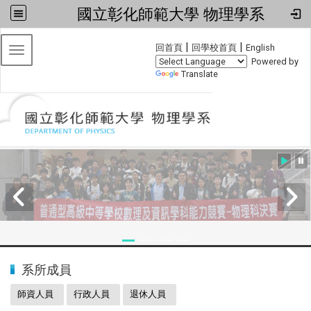
國立彰化師範大學 物理學系
:::
|
|
回首頁
回學校首頁
English
Toggle navigation
Powered by
Translate
:::
2024全國物理學科能力競賽
系所成員
師資人員
行政人員
退休人員