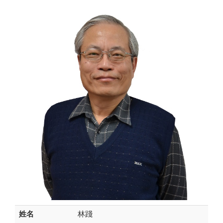
姓名
林踐