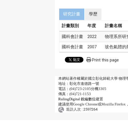
研究計畫
學歷
計畫類別
年度
計畫名稱
國科會計畫
2022
物理系所研
國科會計畫
2007
玻色氣體的
Print this page
本網站著作權屬於國立彰化師範大學 物理
地址：彰化市進德路一號
電話：(04)723-2105分機3305
傳真：(04)721-1153
RulingDigital 銳綸數位
建置
建議使用Google Chrome或Mozilla 
造訪人次 : 2597264