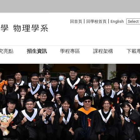
:::
:::
|
|
回首頁
回學校首頁
English
究亮點
招生資訊
學程專區
課程架構
下載