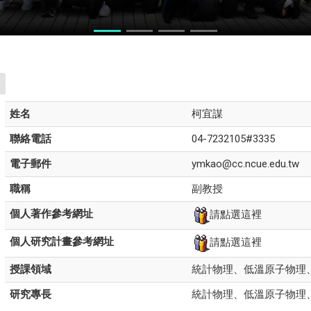
力競賽
姓名
柯宜謀
聯絡電話
04-7232105#3335
電子郵件
ymkao@cc.ncue.edu.tw
職稱
副教授
個人著作參考網址
請點選這裡
個人研究計畫參考網址
請點選這裡
授課領域
統計物理、低溫原子物理
研究專長
統計物理、低溫原子物理