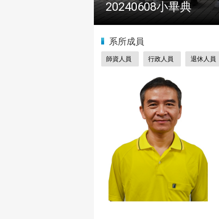
2024全國物理學科能
:::
系所成員
師資人員
行政人員
退休人員