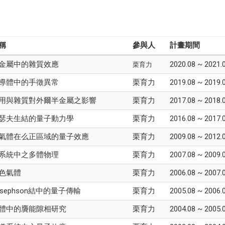
稱
參與人
計畫期間
金屬中的雜質效應
2020.08 ~ 2021.
栗育力
導體中的手徵異常
栗育力
2019.08 ~ 2019.
用與雜質對外爾半金屬之影響
栗育力
2017.08 ~ 2018.
瑟夫生結的量子動力學
栗育力
2016.08 ~ 2017.
氣體在么正區域的量子效應
栗育力
2009.08 ~ 2012.
系統中之多體物理
栗育力
2007.08 ~ 2009.
色氣體
栗育力
2006.08 ~ 2007.
sephson結中的量子傳輸
栗育力
2005.08 ~ 2006.
體中的贗能隙相研究
栗育力
2004.08 ~ 2005.