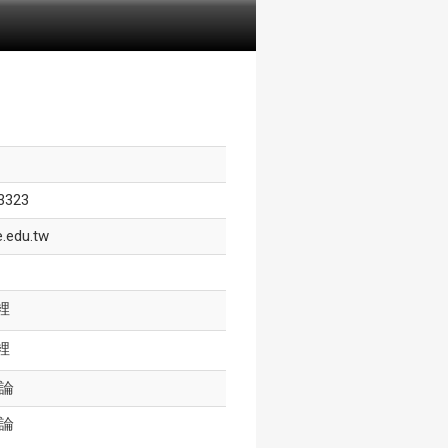
3323
.edu.tw
裡
裡
論
論