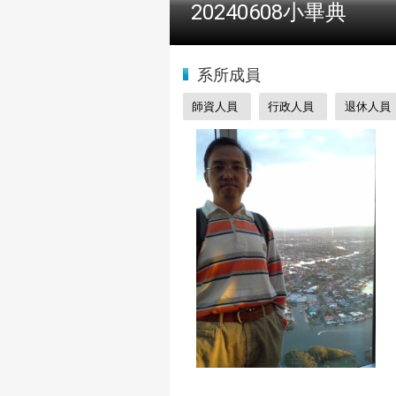
2024全國物理學科能
:::
系所成員
師資人員
行政人員
退休人員