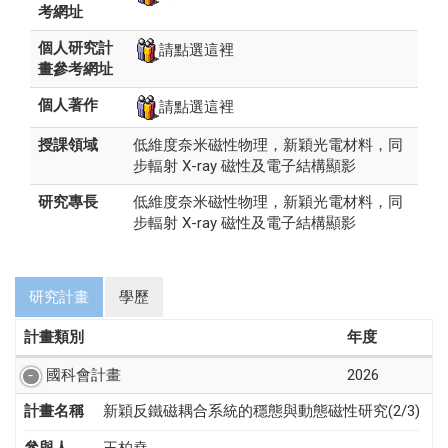
考網址
個人研究計
請點選這裡
畫參考網址
個人著作
請點選這裡
授課領域
低維度奈米磁性物理，新穎光電材料，同
步輻射 X-ray 磁性及電子結構顯影
研究專長
低維度奈米磁性物理，新穎光電材料，同
步輻射 X-ray 磁性及電子結構顯影
研究計畫
學歷
計畫類別
年度
國科會計畫
2026
計畫名稱
新穎反鐵磁耦合系統的穩態與動態磁性研究(2/3)