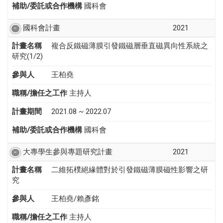
補助/委託或合作機構
國科會
國科會計畫
2021
計畫名稱
複合反鐵磁薄膜引發鐵磁層垂直磁異向性系統之
研究(1/2)
參與人
王柏堯
職稱/擔任之工作
主持人
計畫期間
2021.08 ~ 2022.07
補助/委託或合作機構
國科會
大專學生參與專題研究計畫
2021
計畫名稱
二維拓樸絕緣體對於引發鐵磁薄膜磁性影響之研
究
參與人
王柏堯/賴彥銘
職稱/擔任之工作
主持人