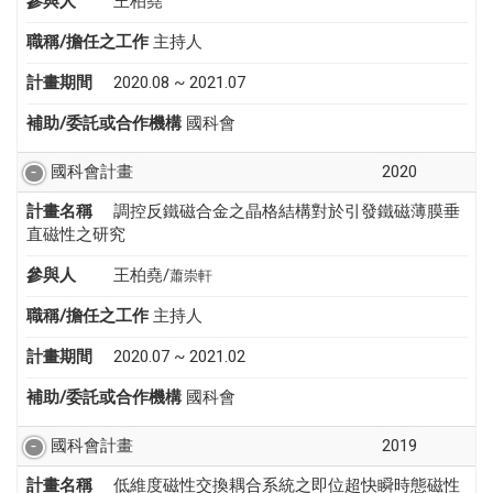
參與人
王柏堯
職稱/擔任之工作
主持人
計畫期間
2020.08 ~ 2021.07
補助/委託或合作機構
國科會
國科會計畫
2020
計畫名稱
調控反鐵磁合金之晶格結構對於引發鐵磁薄膜垂
直磁性之研究
參與人
王柏堯/
蕭崇軒
職稱/擔任之工作
主持人
計畫期間
2020.07 ~ 2021.02
補助/委託或合作機構
國科會
國科會計畫
2019
計畫名稱
低維度磁性交換耦合系統之即位超快瞬時態磁性