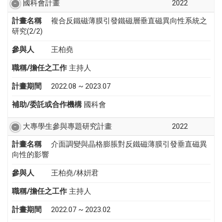
國科會計畫
2022
計畫名稱
複合反鐵磁薄膜引發鐵磁層垂直磁異向性系統之
研究(2/2)
參與人
王柏堯
職稱/擔任之工作
主持人
計畫期間
2022.08 ~ 2023.07
補助/委託或合作機構
國科會
大專學生參與專題研究計畫
2022
計畫名稱
介面調變與晶格膨脹對反鐵磁薄膜引發垂直磁異
向性的影響
參與人
王柏堯/林姸君
職稱/擔任之工作
主持人
計畫期間
2022.07 ~ 2023.02