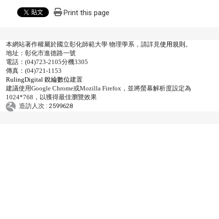
Print this page
本網站著作權屬於國立彰化師範大學 物理學系，請詳見
使用規則
。
地址：彰化市進德路一號
電話：(04)723-2105分機3305
傳真：(04)721-1153
RulingDigital 銳綸數位
建置
建議使用Google Chrome或Mozilla Firefox，並將螢幕解析度設定為
1024*768，以獲得最佳瀏覽效果
造訪人次 : 2599628