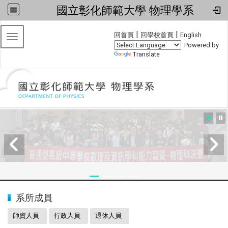
國立彰化師範大學 物理學系
:::
|
|
回首頁
回學校首頁
English
Toggle navigation
Powered by
Translate
:::
2024全國物理學科能力競賽
系所成員
師資人員
行政人員
退休人員