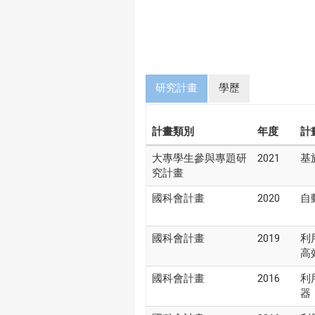
研究計畫
學歷
計畫類別
年度
計
大專學生參與專題研
2021
基
究計畫
國科會計畫
2020
自
國科會計畫
2019
利
高
國科會計畫
2016
利
器