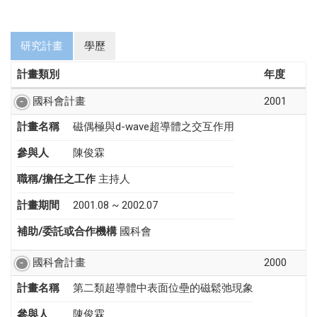
研究計畫
學歷
計畫類別
年度
國科會計畫
2001
計畫名稱
磁偶極與d-wave超導體之交互作用
參與人
陳俊霖
職稱/擔任之工作
主持人
計畫期間
2001.08 ~ 2002.07
補助/委託或合作機構
國科會
國科會計畫
2000
計畫名稱
第二類超導體中表面位壘的磁鬆弛現象
參與人
陳俊霖