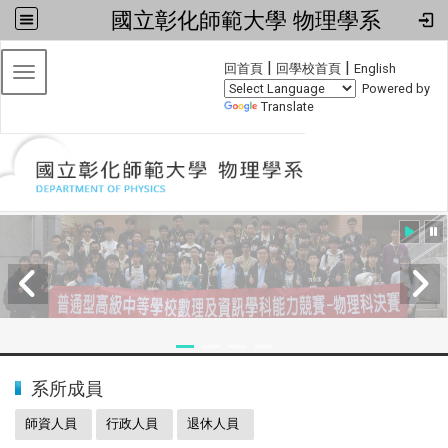
國立彰化師範大學 物理學系
:::
|
|
回首頁
回學校首頁
English
Toggle navigation
Powered by
Translate
:::
2024全國物理學科能力競賽
系所成員
師資人員
行政人員
退休人員